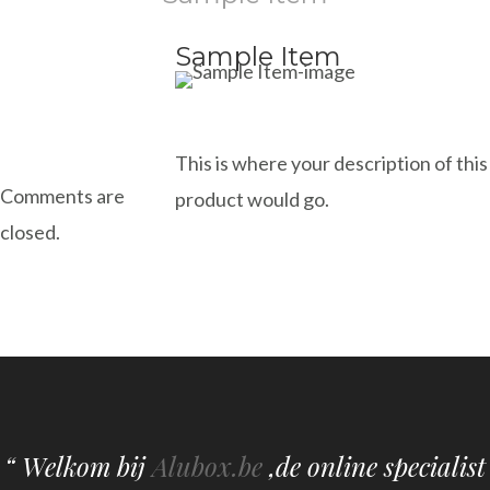
Sample Item
This is where your description of this
Comments are
product would go.
closed.
“ Welkom bij
Alubox.be
,de online specialist