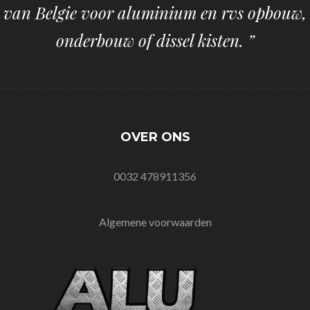
van Belgie voor aluminium en rvs opbouw,
onderbouw of dissel kisten. ”
OVER ONS
0032 478911356
Algemene voorwaarden