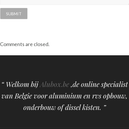
Comments are closed.
“ Welkom bij
Alubox.be
,de online specialist
van Belgie voor aluminium en rvs opbouw,
onderbouw of dissel kisten. ”