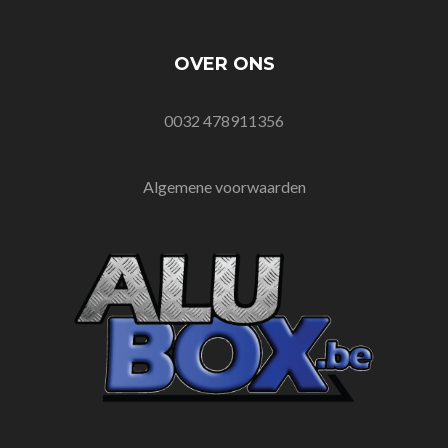
OVER ONS
0032 478911356
Algemene voorwaarden