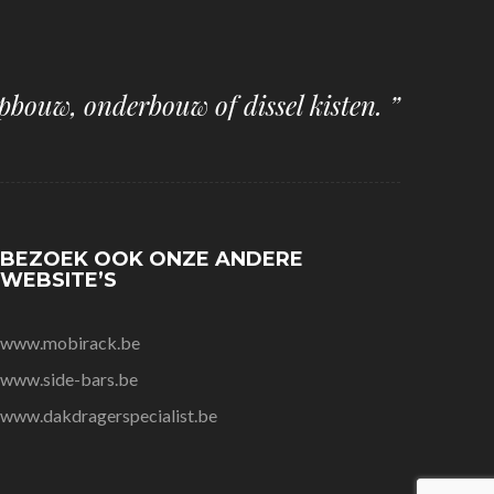
pbouw, onderbouw of dissel kisten. ”
BEZOEK OOK ONZE ANDERE
WEBSITE’S
www.mobirack.be
www.side-bars.be
www.dakdragerspecialist.be