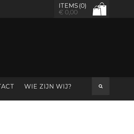
ITEMS
(0)
€
0,00
TACT
WIE ZIJN WIJ?