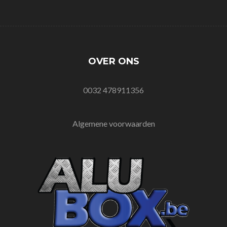
OVER ONS
0032 478911356
Algemene voorwaarden