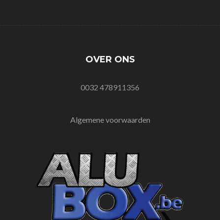
OVER ONS
0032 478911356
Algemene voorwaarden