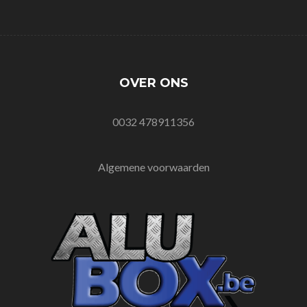
OVER ONS
0032 478911356
Algemene voorwaarden