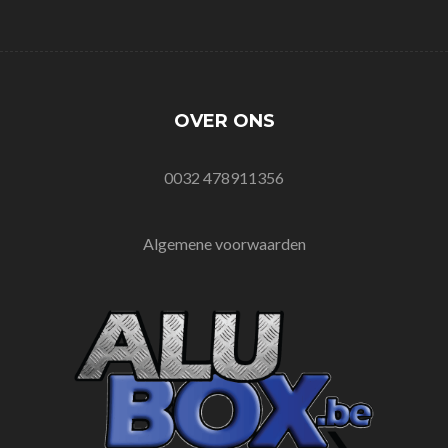
OVER ONS
0032 478911356
Algemene voorwaarden