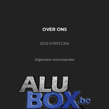
OVER ONS
0032 478911356
Algemene voorwaarden