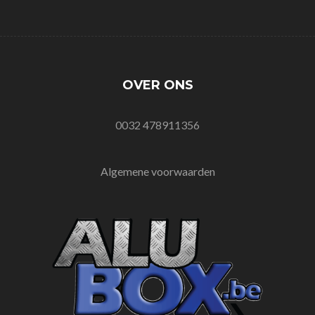
OVER ONS
0032 478911356
Algemene voorwaarden