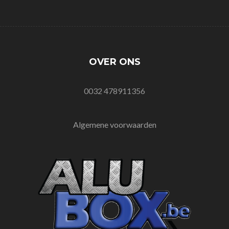
OVER ONS
0032 478911356
Algemene voorwaarden