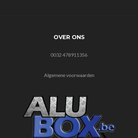
OVER ONS
0032 478911356
Algemene voorwaarden