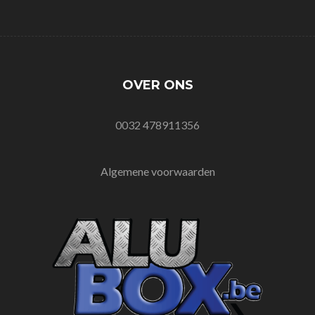
OVER ONS
0032 478911356
Algemene voorwaarden