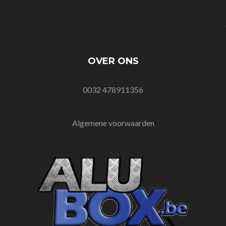
OVER ONS
0032 478911356
Algemene voorwaarden