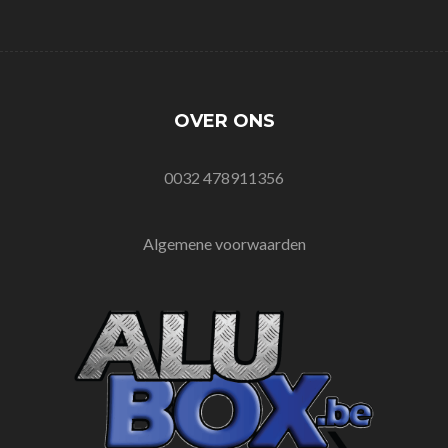
OVER ONS
0032 478911356
Algemene voorwaarden