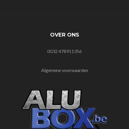
OVER ONS
0032 478911356
Algemene voorwaarden