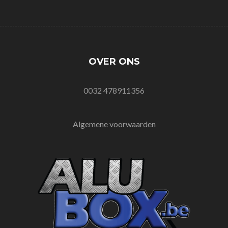
OVER ONS
0032 478911356
Algemene voorwaarden