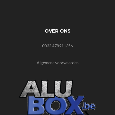
OVER ONS
0032 478911356
Algemene voorwaarden