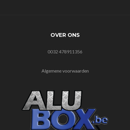
OVER ONS
0032 478911356
Algemene voorwaarden