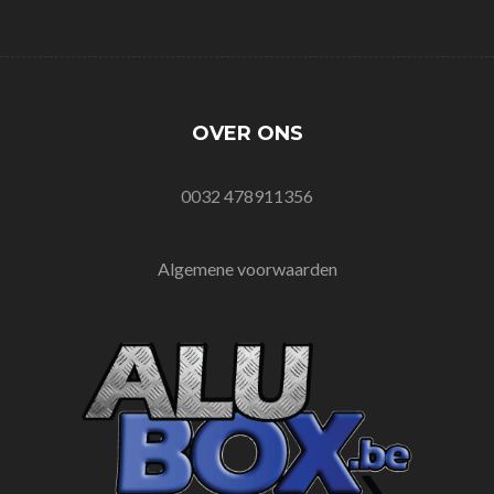
OVER ONS
0032 478911356
Algemene voorwaarden