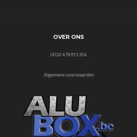
OVER ONS
0032 478911356
Algemene voorwaarden