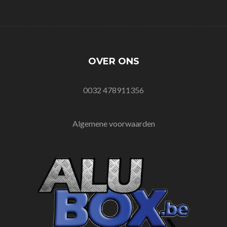
OVER ONS
0032 478911356
Algemene voorwaarden