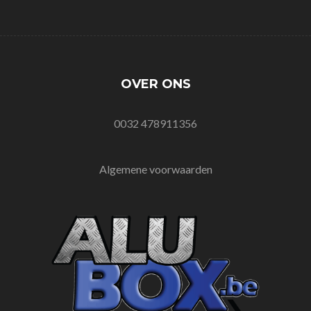
OVER ONS
0032 478911356
Algemene voorwaarden