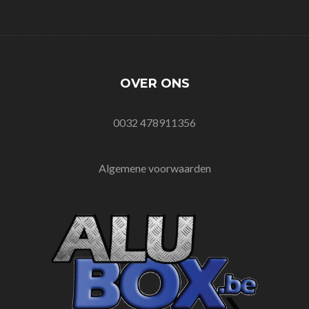
OVER ONS
0032 478911356
Algemene voorwaarden