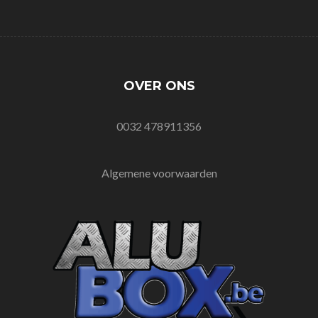
OVER ONS
0032 478911356
Algemene voorwaarden