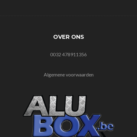
OVER ONS
0032 478911356
Algemene voorwaarden