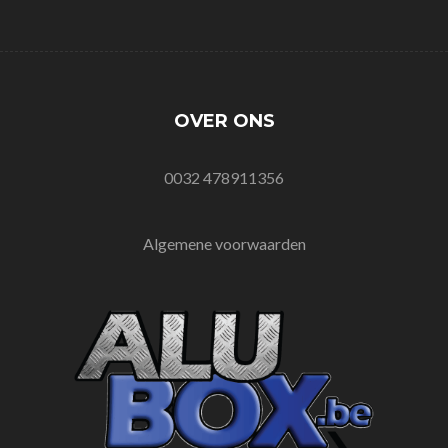
OVER ONS
0032 478911356
Algemene voorwaarden