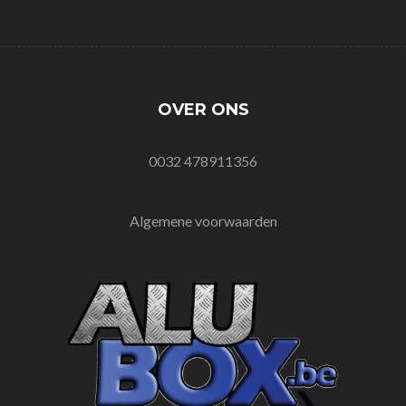
OVER ONS
0032 478911356
Algemene voorwaarden